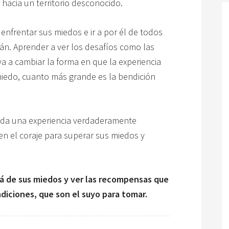
r hacia un territorio desconocido.
 enfrentar sus miedos e ir a por él de todos
án. Aprender a ver los desafíos como las
a a cambiar la forma en que la experiencia
miedo, cuanto más grande es la bendición
vida una experiencia verdaderamente
en el coraje para superar sus miedos y
lá de sus miedos y ver las recompensas que
ndiciones, que son el suyo para tomar.