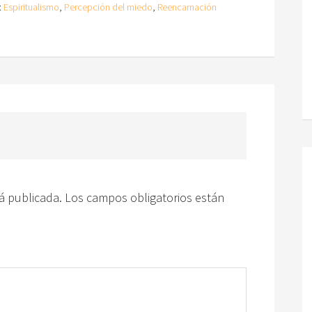
:
Espiritualismo
,
Percepción del miedo
,
Reencarnación
á publicada.
Los campos obligatorios están