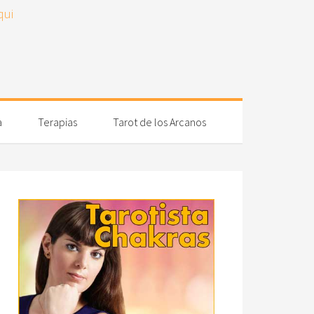
a
Terapias
Tarot de los Arcanos