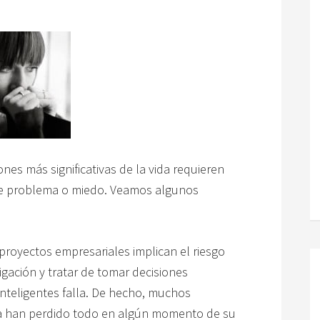
es más significativas de la vida requieren
de problema o miedo. Veamos algunos
 proyectos empresariales implican el riesgo
igación y tratar de tomar decisiones
inteligentes falla. De hecho, muchos
ra han perdido todo en algún momento de su