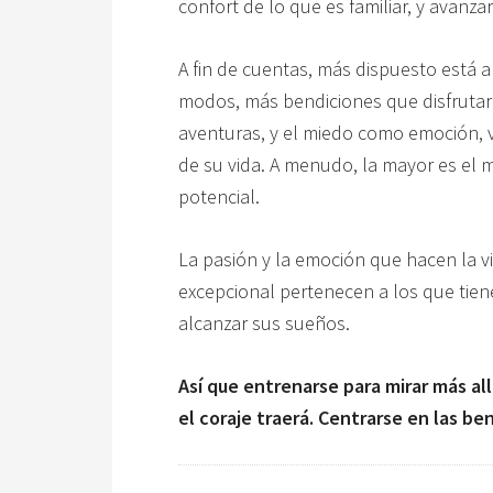
confort de lo que es familiar, y avanza
A fin de cuentas, más dispuesto está a
modos, más bendiciones que disfrutar
aventuras, y el miedo como emoción, v
de su vida. A menudo, la mayor es el 
potencial.
La pasión y la emoción que hacen la 
excepcional pertenecen a los que tien
alcanzar sus sueños.
Así que entrenarse para mirar más al
el coraje traerá. Centrarse en las be