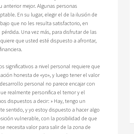
su anterior mejor. Algunas personas
able. En su lugar, elegir el de la ilusión de
ajo que no les resulta satisfactorio, en
e pérdida. Una vez más, para disfrutar de las
uiere que usted esté dispuesto a afrontar,
financiera.
 significativos a nivel personal requiere que
ción honesta de «yo», y luego tener el valor
el desarrollo personal no parece encajar con
ue realmente personifica el temor y el
s dispuestos a decir: » Hay, tengo un
e sentido, y yo estoy dispuesto a hacer algo
ición vulnerable, con la posibilidad de que
se necesita valor para salir de la zona de