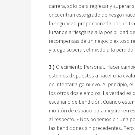
carrera, sólo para regresar y superar 
encuentran este grado de riesgo inacept
la seguridad proporcionada por un trab
lugar de arriesgarse a la posibilidad d
recompensas de un negocio exitoso req
y luego superar, el miedo a la pérdida 
3 )
Crecimiento Personal. Hacer cambios
estemos dispuestos a hacer una evalua
de intentar algo nuevo. Al principio, 
los otros dos ejemplos. La verdad es q
escenario de bendición. Cuando estamo
montón de espacio para mejorar en est
al respecto. » Nos ponemos en una pos
las bendiciones sin precedentes. Pero 