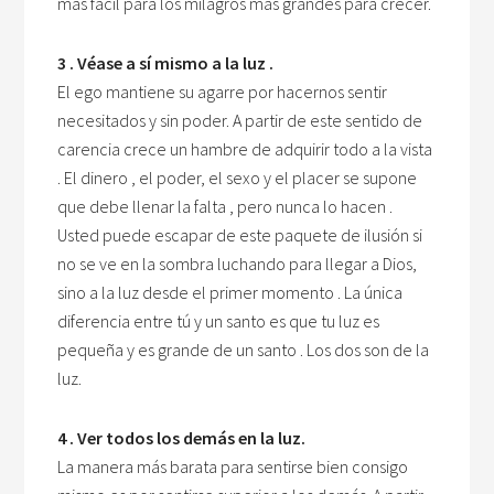
más fácil para los milagros más grandes para crecer.
3 . Véase a sí mismo a la luz .
El ego mantiene su agarre por hacernos sentir
necesitados y sin poder. A partir de este sentido de
carencia crece un hambre de adquirir todo a la vista
. El dinero , el poder, el sexo y el placer se supone
que debe llenar la falta , pero nunca lo hacen .
Usted puede escapar de este paquete de ilusión si
no se ve en la sombra luchando para llegar a Dios,
sino a la luz desde el primer momento . La única
diferencia entre tú y un santo es que tu luz es
pequeña y es grande de un santo . Los dos son de la
luz.
4 . Ver todos los demás en la luz.
La manera más barata para sentirse bien consigo