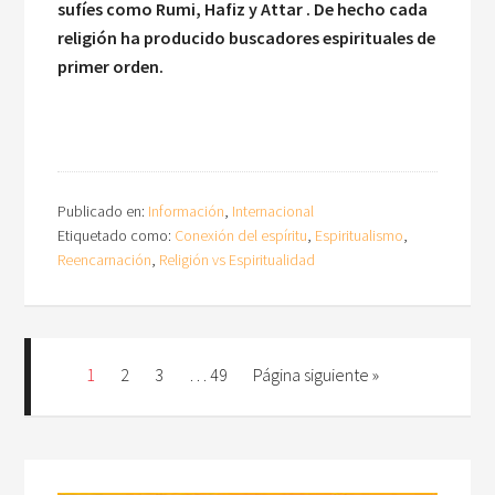
sufíes como Rumi, Hafiz y Attar . De hecho cada
religión ha producido buscadores espirituales de
primer orden.
Publicado en:
Información
,
Internacional
Etiquetado como:
Conexión del espíritu
,
Espiritualismo
,
Reencarnación
,
Religión vs Espiritualidad
1
2
3
…
49
Página siguiente »