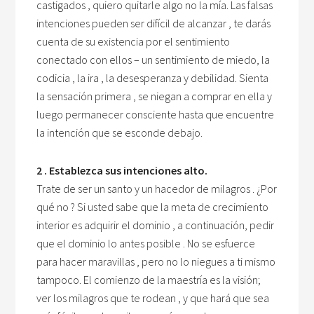
castigados , quiero quitarle algo no la mía. Las falsas
intenciones pueden ser difícil de alcanzar , te darás
cuenta de su existencia por el sentimiento
conectado con ellos – un sentimiento de miedo, la
codicia , la ira , la desesperanza y debilidad. Sienta
la sensación primera , se niegan a comprar en ella y
luego permanecer consciente hasta que encuentre
la intención que se esconde debajo.
2 . Establezca sus intenciones alto.
Trate de ser un santo y un hacedor de milagros . ¿Por
qué no ? Si usted sabe que la meta de crecimiento
interior es adquirir el dominio , a continuación, pedir
que el dominio lo antes posible . No se esfuerce
para hacer maravillas , pero no lo niegues a ti mismo
tampoco. El comienzo de la maestría es la visión;
ver los milagros que te rodean , y que hará que sea