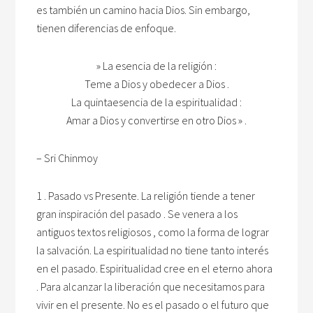
es también un camino hacia Dios. Sin embargo,
tienen diferencias de enfoque.
» La esencia de la religión :
Teme a Dios y obedecer a Dios .
La quintaesencia de la espiritualidad :
Amar a Dios y convertirse en otro Dios » .
– Sri Chinmoy
1 . Pasado vs Presente. La religión tiende a tener
gran inspiración del pasado . Se venera a los
antiguos textos religiosos , como la forma de lograr
la salvación. La espiritualidad no tiene tanto interés
en el pasado. Espiritualidad cree en el eterno ahora
. Para alcanzar la liberación que necesitamos para
vivir en el presente. No es el pasado o el futuro que