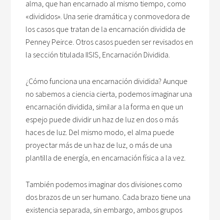
alma, que han encarnado al mismo tiempo, como
«divididos». Una serie dramática y conmovedora de
los casos que tratan de la encarnación dividida de
Penney Peirce. Otros casos pueden ser revisados ​​en
la sección titulada IISIS, Encarnación Dividida.
¿Cómo funciona una encarnación dividida? Aunque
no sabemos a ciencia cierta, podemos imaginar una
encarnación dividida, similar a la forma en que un
espejo puede dividir un haz de luz en dos o más
haces de luz. Del mismo modo, el alma puede
proyectar más de un haz de luz, o más de una
plantilla de energía, en encarnación física a la vez.
También podemos imaginar dos divisiones como
dos brazos de un ser humano. Cada brazo tiene una
existencia separada, sin embargo, ambos grupos