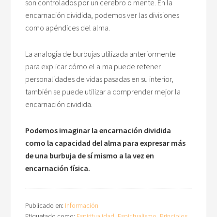
son controlados por un cerebro o mente. En la
encarnación dividida, podemos ver las divisiones
como apéndices del alma.
La analogía de burbujas utilizada anteriormente
para explicar cómo el alma puede retener
personalidades de vidas pasadas en su interior,
también se puede utilizar a comprender mejor la
encarnación dividida.
Podemos imaginar la encarnación dividida
como la capacidad del alma para expresar más
de una burbuja de sí mismo a la vez en
encarnación física.
Publicado en:
Información
Etiquetado como:
Espiritualidad
,
Espiritualismo
,
Principios