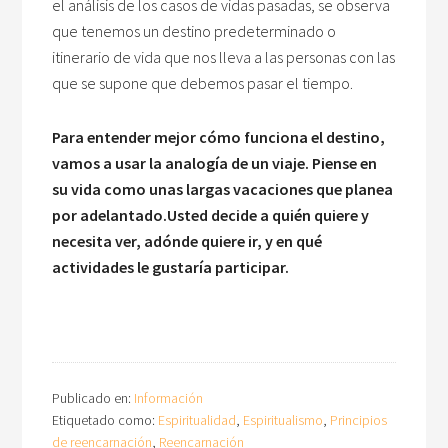
el análisis de los casos de vidas pasadas, se observa
que tenemos un destino predeterminado o
itinerario de vida que nos lleva a las personas con las
que se supone que debemos pasar el tiempo.
Para entender mejor cómo funciona el destino,
vamos a usar la analogía de un viaje. Piense en
su vida como unas largas vacaciones que planea
por adelantado.
Usted decide a quién quiere y
necesita ver, adónde quiere ir, y en qué
actividades le gustaría participar.
Publicado en:
Información
Etiquetado como:
Espiritualidad
,
Espiritualismo
,
Principios
de reencarnación
,
Reencarnación