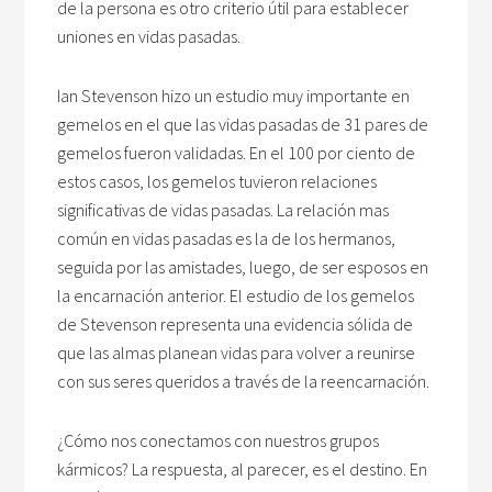
de la persona es otro criterio útil para establecer
uniones en vidas pasadas.
Ian Stevenson hizo un estudio muy importante en
gemelos en el que las vidas pasadas de 31 pares de
gemelos fueron validadas. En el 100 por ciento de
estos casos, los gemelos tuvieron relaciones
significativas de vidas pasadas. La relación mas
común en vidas pasadas es la de los hermanos,
seguida por las amistades, luego, de ser esposos en
la encarnación anterior. El estudio de los gemelos
de Stevenson representa una evidencia sólida de
que las almas planean vidas para volver a reunirse
con sus seres queridos a través de la reencarnación.
¿Cómo nos conectamos con nuestros grupos
kármicos? La respuesta, al parecer, es el destino. En