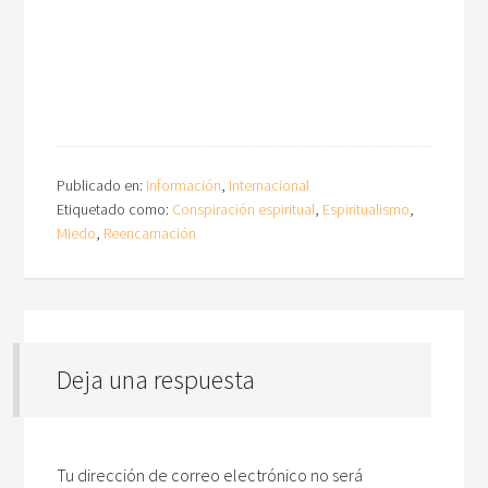
Publicado en:
Información
,
Internacional
Etiquetado como:
Conspiración espiritual
,
Espiritualismo
,
Miedo
,
Reencarnación
Deja una respuesta
Tu dirección de correo electrónico no será