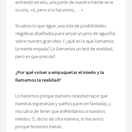
entrando en ella, una parte de nuestra mente se le
ocurre, «sí, pero si lo hacemos, … »
Ya sabes lo que sigue, una lista de posibilidades
negativas diseñados para lanzar un jarro de agua fría
sobre nuestro gran idea. Y ¿qué es lo que llamamos
la manta mojada? Lo llamamos un test de realidad,
pero es que precisa?
¿Por qué volver a empaquetar el miedo y la
llamamos la realidad?
Lo hacemos porque llamarlo realidad hace que
nuestras esperanzas y sueños parecen fantasías, y
nos salva de tener que enfrentarnos a nuestros
miedos. O, dicho de otra manera, lo hacemos
porque tenemos miedo.