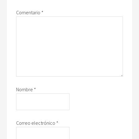
Comentario
*
Nombre
*
Correo electrónico
*