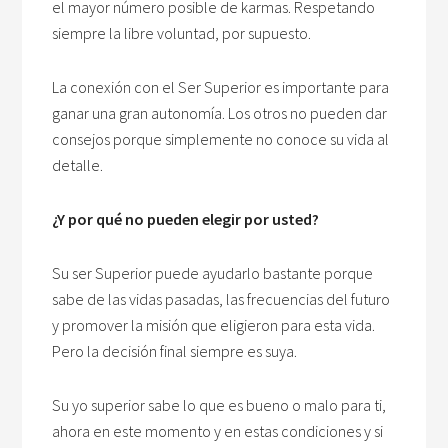
el mayor número posible de karmas. Respetando
siempre la libre voluntad, por supuesto.
La conexión con el Ser Superior es importante para
ganar una gran autonomía. Los otros no pueden dar
consejos porque simplemente no conoce su vida al
detalle.
¿Y por qué no pueden elegir por usted?
Su ser Superior puede ayudarlo bastante porque
sabe de las vidas pasadas, las frecuencias del futuro
y promover la misión que eligieron para esta vida.
Pero la decisión final siempre es suya.
Su yo superior sabe lo que es bueno o malo para ti,
ahora en este momento y en estas condiciones y si