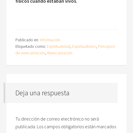
físicos cuando estaban vivos.
Publicado en:
Información
Etiquetado como:
Espiritualidad
,
Espiritualismo
,
Principios
de reencarnación
,
Reencarnación
Deja una respuesta
Tu dirección de correo electrónico no será
publicada.
Los campos obligatorios están marcados