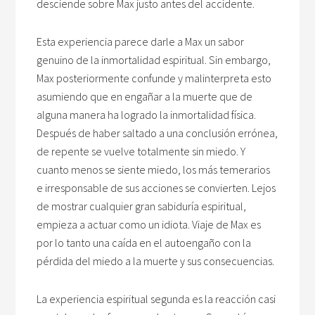
desciende sobre Max justo antes del accidente.
Esta experiencia parece darle a Max un sabor
genuino de la inmortalidad espiritual. Sin embargo,
Max posteriormente confunde y malinterpreta esto
asumiendo que en engañar a la muerte que de
alguna manera ha logrado la inmortalidad física.
Después de haber saltado a una conclusión errónea,
de repente se vuelve totalmente sin miedo. Y
cuanto menos se siente miedo, los más temerarios
e irresponsable de sus acciones se convierten. Lejos
de mostrar cualquier gran sabiduría espiritual,
empieza a actuar como un idiota. Viaje de Max es
por lo tanto una caída en el autoengaño con la
pérdida del miedo a la muerte y sus consecuencias.
La experiencia espiritual segunda es la reacción casi