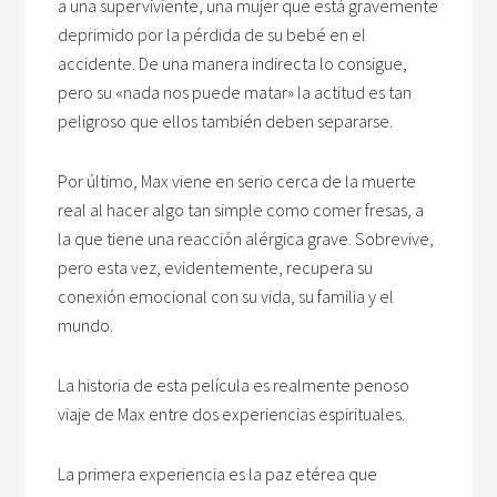
a una superviviente, una mujer que está gravemente
deprimido por la pérdida de su bebé en el
accidente. De una manera indirecta lo consigue,
pero su «nada nos puede matar» la actitud es tan
peligroso que ellos también deben separarse.
Por último, Max viene en serio cerca de la muerte
real al hacer algo tan simple como comer fresas, a
la que tiene una reacción alérgica grave. Sobrevive,
pero esta vez, evidentemente, recupera su
conexión emocional con su vida, su familia y el
mundo.
La historia de esta película es realmente penoso
viaje de Max entre dos experiencias espirituales.
La primera experiencia es la paz etérea que