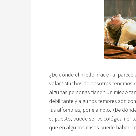
¿De dónde el miedo irracional parece v
volar? Muchos de nosotros tenemos r
algunas personas tienen un miedo tan
debilitante y algunos temores son c
las alfombras, por ejemplo. ¿De dónd
supuesto, puede ser psicológicamente
que en algunos casos puede haber una