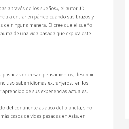
das a través de los sueños», el autor JD
ncia a entrar en pánico cuando sus brazos y
os de ninguna manera. Él cree que el sueño
rauma de una vida pasada que explica este
s pasadas expresan pensamientos, describir
 incluso saben idiomas extranjeros, en los
 aprendido de sus experiencias actuales.
do del continente asiatico del planeta, sino
 más casos de vidas pasadas en Asía, en