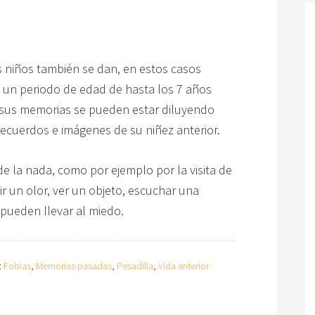
 niños también se dan, en estos casos
 un periodo de edad de hasta los 7 años
 sus memorias se pueden estar diluyendo
recuerdos e imágenes de su niñez anterior.
e la nada, como por ejemplo por la visita de
ir un olor, ver un objeto, escuchar una
 pueden llevar al miedo.
:
Fobias
,
Memorias pasadas
,
Pesadilla
,
Vida anterior