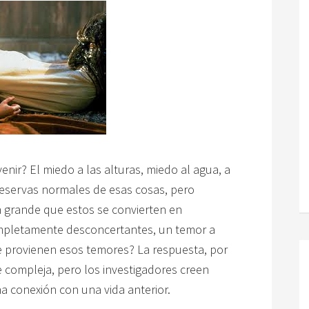
enir? El miedo a las alturas, miedo al agua, a
eservas normales de esas cosas, pero
 grande que estos se convierten en
ompletamente desconcertantes, un temor a
e provienen esos temores? La respuesta, por
 compleja, pero los investigadores creen
 conexión con una vida anterior.