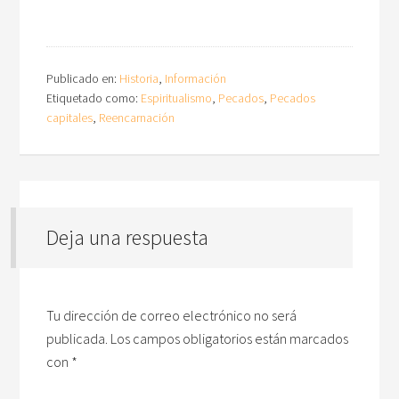
Publicado en:
Historia
,
Información
Etiquetado como:
Espiritualismo
,
Pecados
,
Pecados
capitales
,
Reencarnación
Deja una respuesta
Tu dirección de correo electrónico no será
publicada.
Los campos obligatorios están marcados
con
*