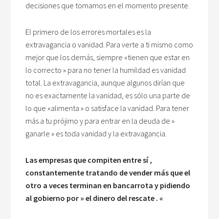
decisiones que tomamos en el momento presente.
El primero de los errores mortales es la
extravagancia o vanidad. Para verte a ti mismo como
mejor que los demás, siempre «tienen que estar en
lo correcto » para no tener la humildad es vanidad
total. La extravagancia, aunque algunos dirían que
no es exactamente la vanidad, es sólo una parte de
lo que «alimenta » o satisface la vanidad. Para tener
más a tu prójimo y para entrar en la deuda de »
ganarle » es toda vanidad y la extravagancia.
Las empresas que compiten entre sí ,
constantemente tratando de vender más que el
otro a veces terminan en bancarrota y pidiendo
al gobierno por » el dinero del rescate . «