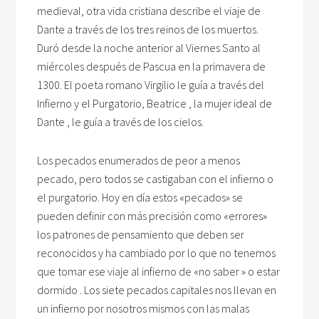
medieval, otra vida cristiana describe el viaje de
Dante a través de los tres reinos de los muertos.
Duró desde la noche anterior al Viernes Santo al
miércoles después de Pascua en la primavera de
1300. El poeta romano Virgilio le guía a través del
Infierno y el Purgatorio, Beatrice , la mujer ideal de
Dante , le guía a través de los cielos.
Los pecados enumerados de peor a menos
pecado, pero todos se castigaban con el infierno o
el purgatorio. Hoy en día estos «pecados» se
pueden definir con más precisión como «errores»
los patrones de pensamiento que deben ser
reconocidos y ha cambiado por lo que no tenemos
que tomar ese viaje al infierno de «no saber » o estar
dormido . Los siete pecados capitales nos llevan en
un infierno por nosotros mismos con las malas