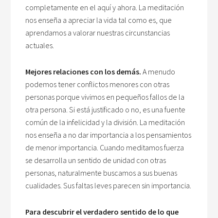
completamente en el aquí y ahora. La meditación
nos enseña a apreciar la vida tal como es, que
aprendamos a valorar nuestras circunstancias
actuales.
Mejores relaciones con los demás.
A menudo
podemos tener conflictos menores con otras
personas porque vivimos en pequeños fallos de la
otra persona. Si está justificado o no, es una fuente
común de la infelicidad y la división. La meditación
nos enseña a no dar importancia a los pensamientos
de menor importancia. Cuando meditamos fuerza
se desarrolla un sentido de unidad con otras
personas, naturalmente buscamos a sus buenas
cualidades. Sus faltas leves parecen sin importancia.
Para descubrir el verdadero sentido de lo que