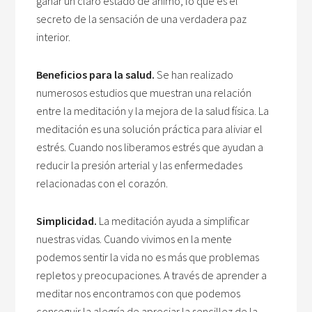
ganar un claro estado de ánimo, lo que es el
secreto de la sensación de una verdadera paz
interior.
Beneficios para la salud.
Se han realizado
numerosos estudios que muestran una relación
entre la meditación y la mejora de la salud física. La
meditación es una solución práctica para aliviar el
estrés. Cuando nos liberamos estrés que ayudan a
reducir la presión arterial y las enfermedades
relacionadas con el corazón.
Simplicidad.
La meditación ayuda a simplificar
nuestras vidas. Cuando vivimos en la mente
podemos sentir la vida no es más que problemas
repletos y preocupaciones. A través de aprender a
meditar nos encontramos con que podemos
conseguir la alegría de apreciar la sencillez de la