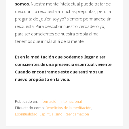
somos.
Nuestra mente intelectual puede tratar de
descubrir la respuesta a muchas preguntas, pero la
pregunta de ¿quién soy yo? siempre permanece sin
respuesta. Para descubrir nuestro verdadero yo,
para ser conscientes de nuestra propia alma,
tenemos que ir más allá de la mente.
Es en la meditación que podemos llegar a ser
conscientes de una presencia espiritual viviente.
Cuando encontramos este que sentimos un
nuevo propósito en la vida.
Publicado en:
Información
,
Internacional
Etiquetado como:
Beneficios de la meditación
,
Espiritualidad
,
Espiritualismo
,
Reencarnación