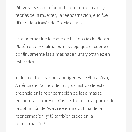
Pitágoras y sus discípulos hablaban de la vida y
teorías de la muerte y la reencarnación, ello fue
difundido a través de Grecia e Italia.
Esto además fue la clave de la filosofía de Platón.
Platón dice: «El alma es más viejo que el cuerpo
continuamente las almas nacen una y otra vez en
esta vida».
Incluso entre las tribus aborígenes de África, Asia,
América del Norte y del Sur, los rastros de esta
creencia en la reencarnación de las almas se
encuentran expresos. Casi las tres cuartas partes de
la población de Asia cree en la doctrina de la
reencarnación. ¿Y tú también crees en la
reencarnación?