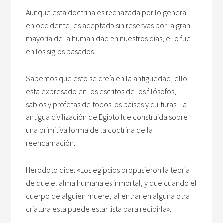
Aunque esta doctrina es rechazada por lo general
en occidente, es aceptado sin reservas por la gran
mayoría de la humanidad en nuestros días, ello fue
en los siglos pasados.
Sabemos que esto se creía en la antigüedad, ello
esta expresado en los escritos de los filósofos,
sabios y profetas de todos los países y culturas. La
antigua civilización de Egipto fue construida sobre
una primitiva forma de la doctrina de la
reencarnación.
Herodoto dice: «Los egipcios propusieron la teoría
de que el alma humana es inmortal, y que cuando el
cuerpo de alguien muere, al entrar en alguna otra
criatura esta puede estar lista para recibirla».