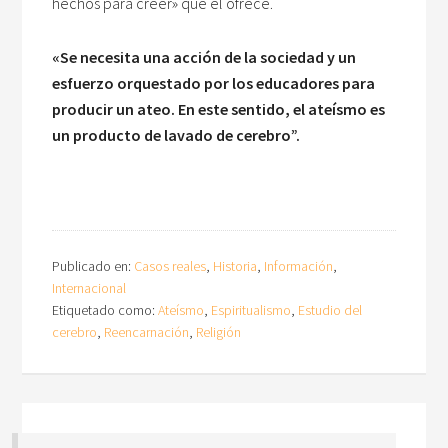
hechos para creer» que él ofrece.
«Se necesita una acción de la sociedad y un
esfuerzo orquestado por los educadores para
producir un ateo. En este sentido, el ateísmo es
un producto de lavado de cerebro”.
Publicado en:
Casos reales
,
Historia
,
Información
,
Internacional
Etiquetado como:
Ateísmo
,
Espiritualismo
,
Estudio del
cerebro
,
Reencarnación
,
Religión