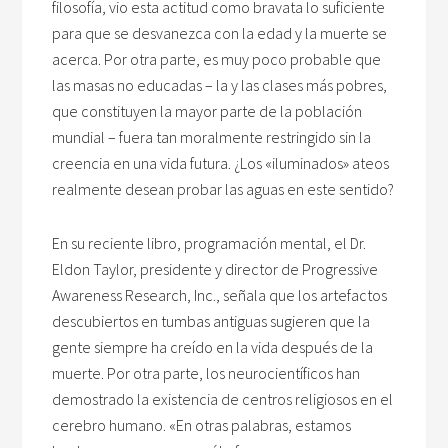
filosofía, vio esta actitud como bravata lo suficiente
para que se desvanezca con la edad y la muerte se
acerca. Por otra parte, es muy poco probable que
las masas no educadas – la y las clases más pobres,
que constituyen la mayor parte de la población
mundial – fuera tan moralmente restringido sin la
creencia en una vida futura. ¿Los «iluminados» ateos
realmente desean probar las aguas en este sentido?
En su reciente libro, programación mental, el Dr.
Eldon Taylor, presidente y director de Progressive
Awareness Research, Inc., señala que los artefactos
descubiertos en tumbas antiguas sugieren que la
gente siempre ha creído en la vida después de la
muerte. Por otra parte, los neurocientíficos han
demostrado la existencia de centros religiosos en el
cerebro humano. «En otras palabras, estamos